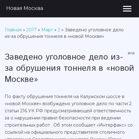
menu
Новая Москва
Главная
»
2017
»
Март
»
2
» Заведено уголовное дело
из-за обрушения тоннеля в «новой Москве»
Заведено уголовное дело из-
20:59
за обрушения тоннеля в «новой
Москве»
По факту обрушения тоннеля на Калужском шоссе в
«новой Москве» возбуждено уголовное дело по части 2
статьи 216 УК РФ предусматривающей ответственность
за о нарушении правил безопасности при ведении
строительных работ . Об этом сообщает «Интерфакс» со
ссылкой на официального представителя столичного