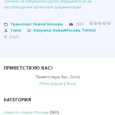
Тоннель на Калужском шоссе обрушился из-за
несоблюдения проектной документации
Транспорт Новой Москвы
1330
Trava
Калужка
,
НоваяМосква
,
ТиНАО
0.0
/
0
ПРИВЕТСТВУЮ ВАС
!
Приветствую Вас
,
Гость
!
Регистрация
|
Вход
КАТЕГОРИЯ
Новости Новой Москвы
(3611)