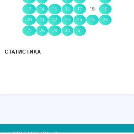
13
14
15
16
17
18
19
20
21
22
23
24
25
26
27
28
29
30
31
СТАТИСТИКА
НОВАЯ МОСКВА - При использовании