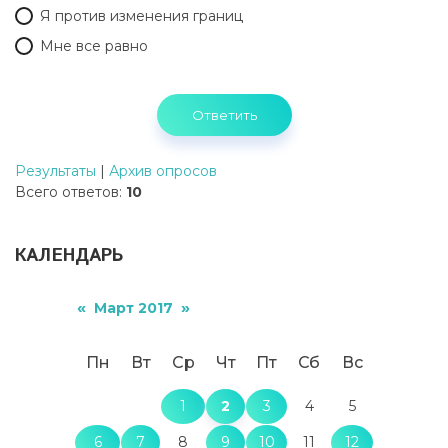
Я против изменения границ
Мне все равно
Результаты
|
Архив опросов
Всего ответов:
10
КАЛЕНДАРЬ
«
»
Март 2017
Пн
Вт
Ср
Чт
Пт
Сб
Вс
1
2
3
4
5
6
7
8
9
10
11
12