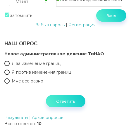
запомнить
Забыл пароль
|
Регистрация
НАШ ОПРОС
Новое административное деление ТиНАО
Я за изменение границ
Я против изменения границ
Мне все равно
Результаты
|
Архив опросов
Всего ответов:
10