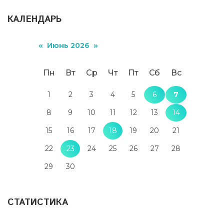
КАЛЕНДАРЬ
«
»
Июнь 2026
Пн
Вт
Ср
Чт
Пт
Сб
Вс
1
2
3
4
5
6
7
8
9
10
11
12
13
14
15
16
17
18
19
20
21
22
23
24
25
26
27
28
29
30
СТАТИСТИКА