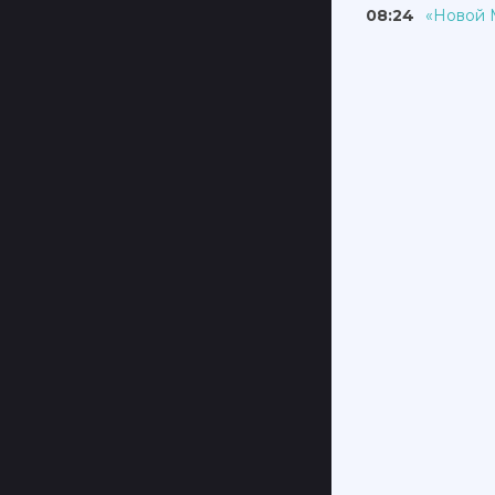
08:24
«Новой 