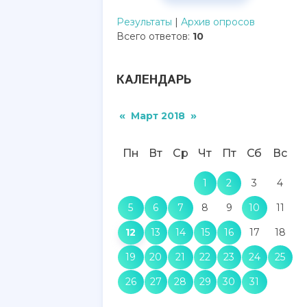
Результаты
|
Архив опросов
Всего ответов:
10
КАЛЕНДАРЬ
«
»
Март 2018
Пн
Вт
Ср
Чт
Пт
Сб
Вс
1
2
3
4
5
6
7
8
9
10
11
12
13
14
15
16
17
18
19
20
21
22
23
24
25
26
27
28
29
30
31