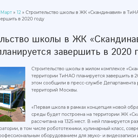
Март
»
12
» Строительство школы в ЖК «Скандинавия» в ТиН
вершить в 2020 году
льство школы в ЖК «Скандина
ланируется завершить в 2020 
Строительство школы в жилом комплексе «Ска
территории ТиНАО планируется завершить в 20
этом сообщили в пресс-службе Департамента 
территорий Москвы.
«Первая школа в рамках концепция новой обр
среды будет построена на территории ЖК «Ск
рассчитана на 1325 мест. В ней планируется ра
ратории, в том числе робототехники, кулинарный класс, сов
рофессиональным оборудованием для звуко- и видеозаписи и