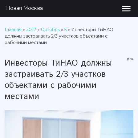
menu
Новая Москва
Главная
»
2017
»
Октябрь
»
5
» Инвесторы ТиНАО
должны застраивать 2/3 участков объектами с
рабочими местами
Инвесторы ТиНАО должны
15:34
застраивать 2/3 участков
объектами с рабочими
местами