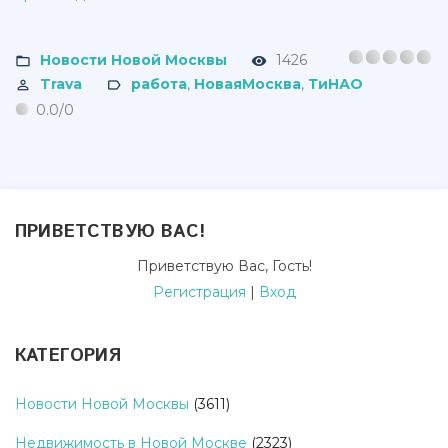
Новости Новой Москвы
1426
Trava
работа
,
НоваяМосква
,
ТиНАО
0.0
/
0
ПРИВЕТСТВУЮ ВАС
!
Приветствую Вас
,
Гость
!
Регистрация
|
Вход
КАТЕГОРИЯ
Новости Новой Москвы
(3611)
Недвижимость в Новой Москве
(2323)