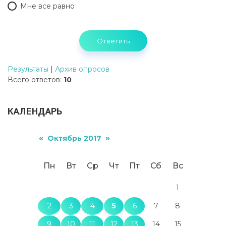
Мне все равно
Результаты
|
Архив опросов
Всего ответов:
10
КАЛЕНДАРЬ
«
»
Октябрь 2017
Пн
Вт
Ср
Чт
Пт
Сб
Вс
1
2
3
4
5
6
7
8
9
10
11
12
13
14
15