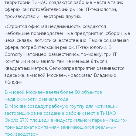
территории ТиНАО создаются рабочие места в таких
сферах как потребительский рынок, IT-технологии,
производство и некоторых других.
«Строится офисная недвижимость, создаются
небольшие производственные предприятия: сборочные
цеха, склады, логистика, естественно. Также социальная
сфера, потребительский рынок, IT-технологии. В
Comcity, например, разместились, по-моему, три IT
компании и они заняли там не меньше 6 тысяч
квадратных метров. Сельхозпредприятия развиваются
здесь же, в «новой Москве», - рассказал Владимир
Жидкин.
В «новой Москве» ввели более 50 объектов
недвижимости с начала года
В Москве создадут рабочую группу для мотивации
застройщиков на создание рабочих мест в ТиНАО
Около 57% площади в индустриальном парке «Индиго»
принадлежат компаниям занимающимся реальным
производством