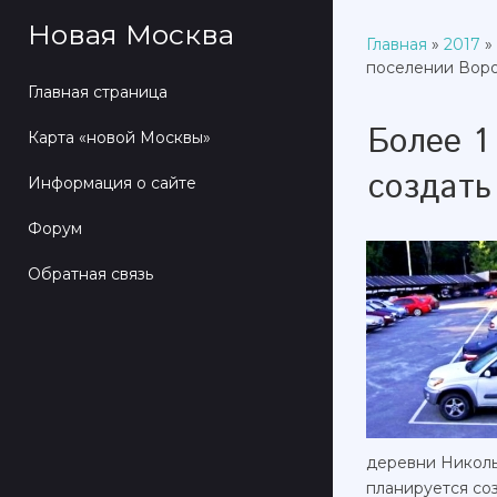
Новая Москва
Главная
»
2017
»
поселении Вор
Главная страница
Более 1
Карта «новой Москвы»
создать
Информация о сайте
Форум
Обратная связь
деревни Николь
планируется соз