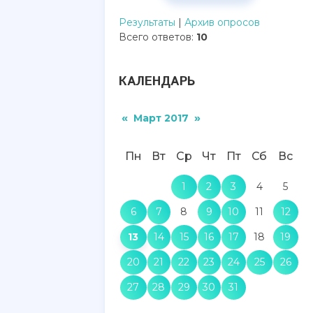
Результаты
|
Архив опросов
Всего ответов:
10
КАЛЕНДАРЬ
«
»
Март 2017
Пн
Вт
Ср
Чт
Пт
Сб
Вс
1
2
3
4
5
6
7
8
9
10
11
12
13
14
15
16
17
18
19
20
21
22
23
24
25
26
27
28
29
30
31