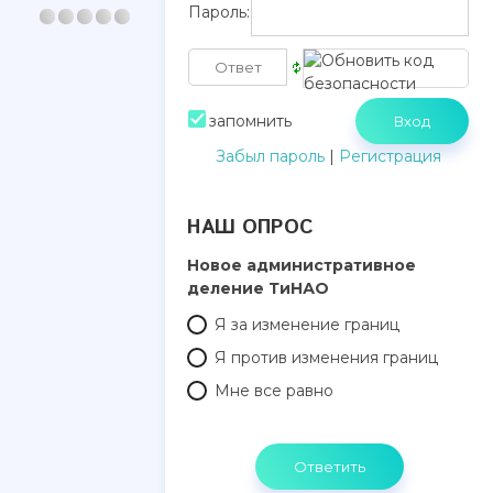
Пароль:
запомнить
Забыл пароль
|
Регистрация
НАШ ОПРОС
Новое административное
деление ТиНАО
Я за изменение границ
Я против изменения границ
Мне все равно